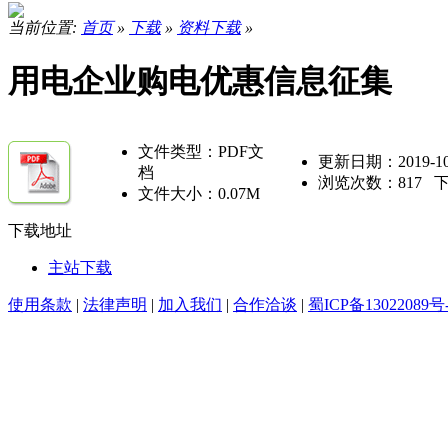
当前位置:
首页
»
下载
»
资料下载
»
用电企业购电优惠信息征集
文件类型：PDF文
更新日期：2019-10-1
档
浏览次数：
817
下
文件大小：0.07M
下载地址
主站下载
使用条款
|
法律声明
|
加入我们
|
合作洽谈
|
蜀ICP备13022089号