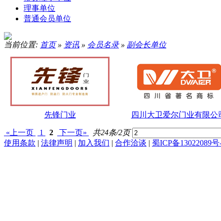
理事单位
普通会员单位
当前位置:
首页
»
资讯
»
会员名录
»
副会长单位
先锋门业
四川大卫爱尔门业有限公
«上一页
1
2
下一页»
共24条/2页
使用条款
|
法律声明
|
加入我们
|
合作洽谈
|
蜀ICP备13022089号