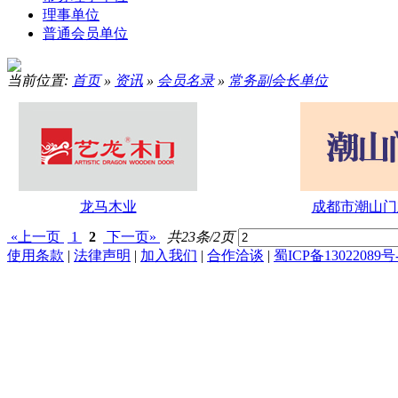
理事单位
普通会员单位
当前位置:
首页
»
资讯
»
会员名录
»
常务副会长单位
龙马木业
成都市潮山门
«上一页
1
2
下一页»
共23条/2页
使用条款
|
法律声明
|
加入我们
|
合作洽谈
|
蜀ICP备13022089号