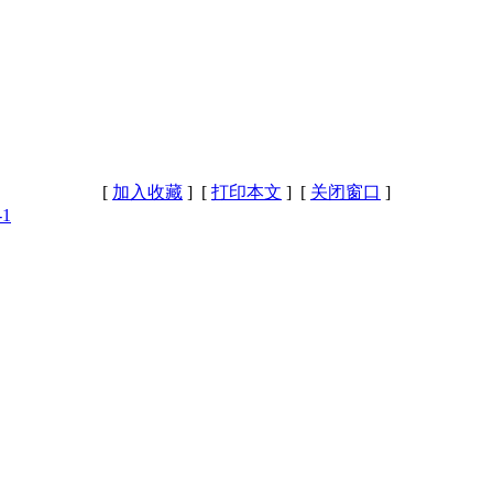
[
加入收藏
] [
打印本文
] [
关闭窗口
]
-1