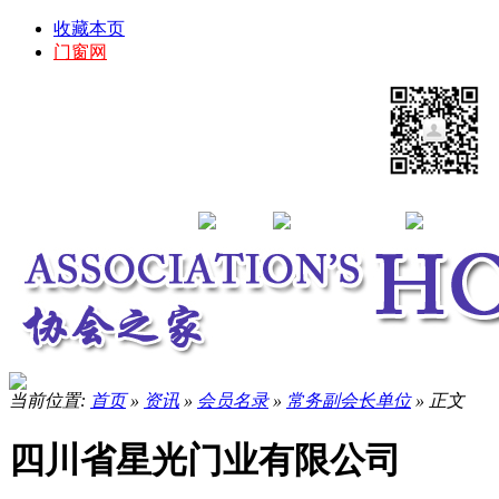
收藏本页
门窗网
当前位置:
首页
»
资讯
»
会员名录
»
常务副会长单位
» 正文
四川省星光门业有限公司