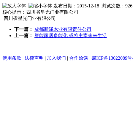
发布日期：2015-12-18 浏览次数：
926
核心提示：四川省星光门业有限公司
四川省星光门业有限公司
下一篇：
成都新泽木业有限责任公司
上一篇：
智能家居多能化 或将主宰未来生活
使用条款
|
法律声明
|
加入我们
|
合作洽谈
|
蜀ICP备13022089号