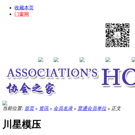
收藏本页
门窗网
当前位置:
首页
»
资讯
»
会员名录
»
普通会员单位
» 正文
川星模压