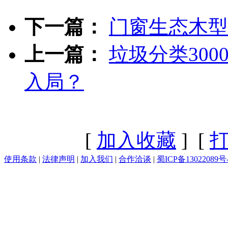
下一篇：
门窗生态木型
上一篇：
垃圾分类300
入局？
[
加入收藏
] [
使用条款
|
法律声明
|
加入我们
|
合作洽谈
|
蜀ICP备13022089号