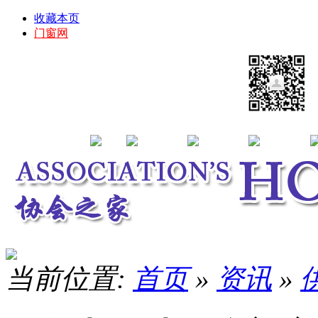
收藏本页
门窗网
当前位置:
首页
»
资讯
»