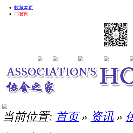
收藏本页
门窗网
当前位置:
首页
»
资讯
»