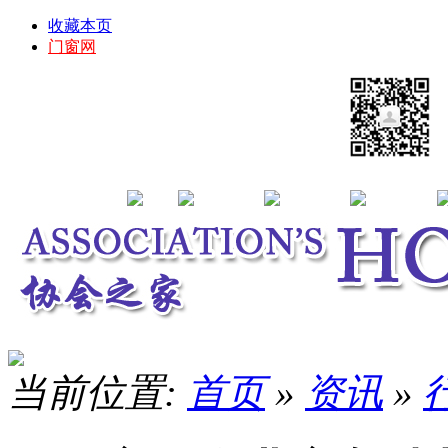
收藏本页
门窗网
当前位置:
首页
»
资讯
»