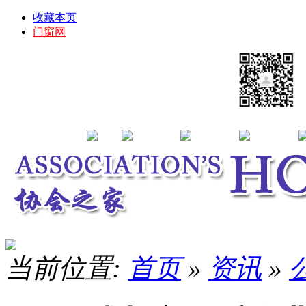
收藏本页
门窗网
当前位置:
首页
»
资讯
»