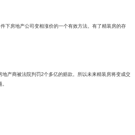
条件下房地产公司变相涨价的一个有效方法。有了精装房的存
房地产商被法院判罚2个多亿的赔款。所以未来精装房将变成交
题。