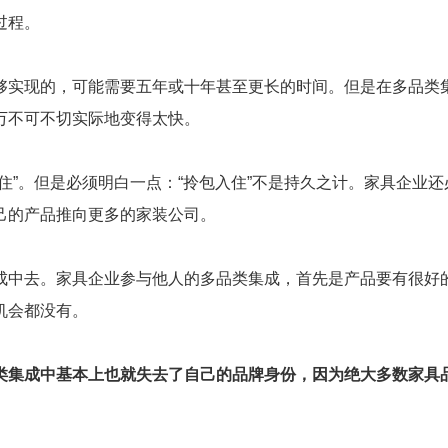
过程。
够实现的，可能需要五年或十年甚至更长的时间。但是在多品类
万不可不切实际地变得太快。
住”。但是必须明白一点：“拎包入住”不是持久之计。家具企业
己的产品推向更多的家装公司。
成中去。家具企业参与他人的多品类集成，首先是产品要有很好
机会都没有。
类集成中基本上也就失去了自己的品牌身份，因为绝大多数家具