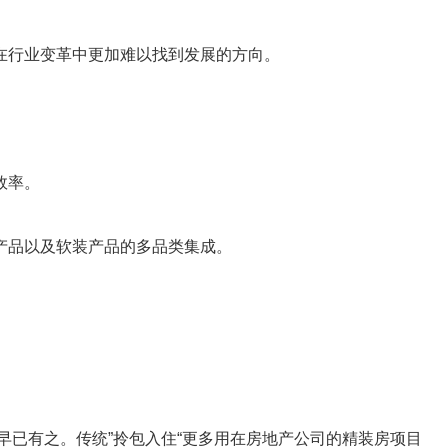
在行业变革中更加难以找到发展的方向。
效率。
产品以及软装产品的多品类集成。
早已有之。传统”拎包入住“更多用在房地产公司的精装房项目