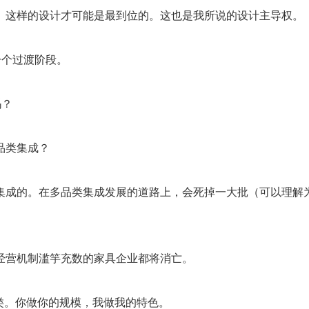
。这样的设计才可能是最到位的。这也是我所说的设计主导权。
一个过渡阶段。
吗？
品类集成？
集成的。在多品类集成发展的道路上，会死掉一大批（可以理解为
经营机制滥竽充数的家具企业都将消亡。
类。你做你的规模，我做我的特色。