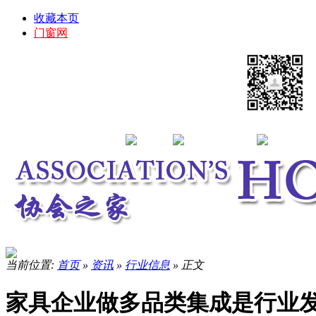
收藏本页
门窗网
当前位置:
首页
»
资讯
»
行业信息
» 正文
家具企业做多品类集成是行业