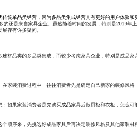
代传统单品类经营，因为多品类集成经营具有更好的用户体验和
多的还是来自家具企业。虽然随着时间的发展，特别是2019年
发展存有许多疑问。
多建材品类的多品类集成，而较少考虑家具企业，特别是成品家
。在家装消费过程中，往往消费者先是确定自己新家的装修风格
想：如果家装消费者是先购买成品家具后做厨柜和衣柜，怎么可
这个顺序来，先挑选好成品家具后再决定装修风格及其他家装材