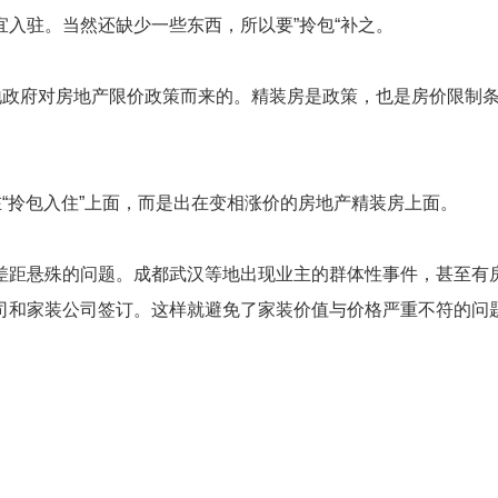
入驻。当然还缺少一些东西，所以要”拎包“补之。
各地政府对房地产限价政策而来的。精装房是政策，也是房价限制
在“拎包入住”上面，而是出在变相涨价的房地产精装房上面。
差距悬殊的问题。成都武汉等地出现业主的群体性事件，甚至有
司和家装公司签订。这样就避免了家装价值与价格严重不符的问