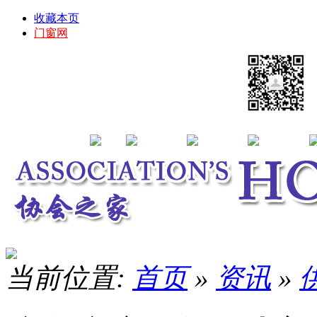
收藏本页
门窗网
当前位置:
首页
»
资讯
»