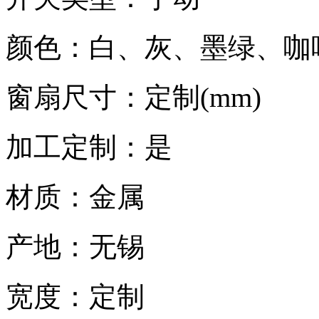
颜色：白、灰、墨绿、咖
窗扇尺寸：定制(mm)
加工定制：是
材质：金属
产地：无锡
宽度：定制