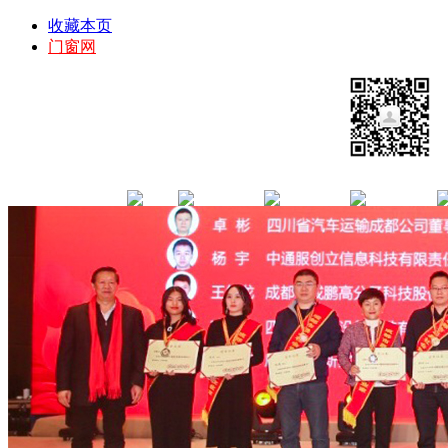
收藏本页
门窗网