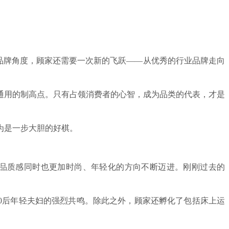
从品牌角度，顾家还需要一次新的飞跃——从优秀的行业品牌走向
通用的制高点。只有占领消费者的心智，成为品类的代表，才是
为是一步大胆的好棋。
。
品质感同时也更加时尚、年轻化的方向不断迈进。刚刚过去的
80后年轻夫妇的强烈共鸣。除此之外，顾家还孵化了包括床上运