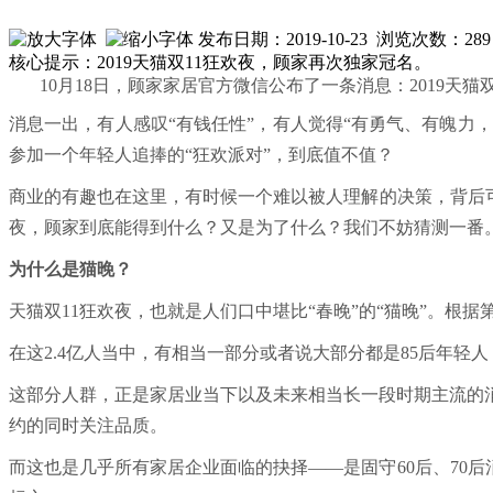
发布日期：2019-10-23 浏览次数：
289
核心提示：2019天猫双11狂欢夜，顾家再次独家冠名。
10月18日，顾家家居官方微信公布了一条消息：2019天
消息一出，有人感叹“有钱任性”，有人觉得“有勇气、有魄力
参加一个年轻人追捧的“狂欢派对”，到底值不值？
商业的有趣也在这里，有时候一个难以被人理解的决策，背后可
夜，顾家到底能得到什么？又是为了什么？我们不妨猜测一番
为什么是猫晚？
天猫双11狂欢夜，也就是人们口中堪比“春晚”的“猫晚”。根据
在这2.4亿人当中，有相当一部分或者说大部分都是85后年
这部分人群，正是家居业当下以及未来相当长一段时期主流的
约的同时关注品质。
而这也是几乎所有家居企业面临的抉择——是固守60后、70