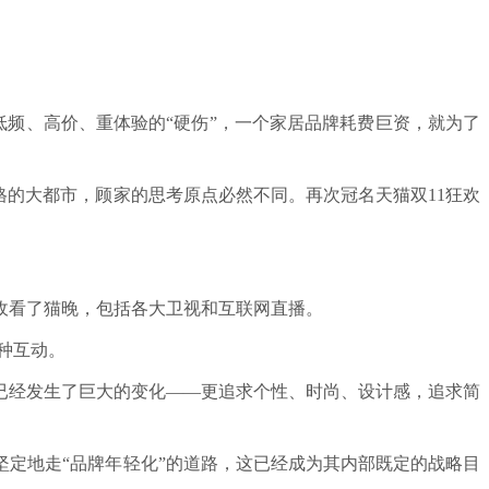
低频、高价、重体验的“硬伤”，一个家居品牌耗费巨资，就为了
格的大都市，顾家的思考原点必然不同。再次冠名天猫双11狂欢
亿人收看了猫晚，包括各大卫视和互联网直播。
种互动。
已经发生了巨大的变化——更追求个性、时尚、设计感，追求简
坚定地走“品牌年轻化”的道路，这已经成为其内部既定的战略目