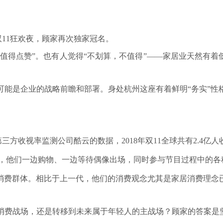
猫双11狂欢夜，顾家再次独家冠名。
，值得点赞”。也有人觉得“不划算，不值得”——家居业天然有着
能是企业的战略前瞻和部署。身处杭州这座有着鲜明“务实”性
。
第三方收视率监测公司酷云的数据，2018年双11全球共有2.4
轻人，他们一边购物、一边等待偶像出场，同时参与节目过程中的各
消费群体。相比于上一代，他们的消费观念尤其是家居消费理念
后消费战场，还是转移到未来属于年轻人的主战场？顾家的答案是