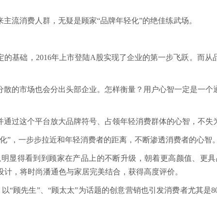
来主流消费人群，无疑是顾家“品牌年轻化”的绝佳练武场。
稳定的基础，2016年上市登陆A股实现了企业的第一步飞跃。而
分散的市场也会分出头部企业。怎样衡量？用户心智一定是一个
并通过这个平台放大品牌符号、占领年轻消费群体的心智，不失
化”，一步步拉近和年轻消费者的距离，不断渗透消费者的心智
以明显得看到到顾家在产品上的不断升级，朝着更高颜值、更具
参与设计，将时尚潘通色与家居完美结合，获得高度评价。
，以“顾先生”、“顾太太”为话题的创意营销也引发消费者尤其是