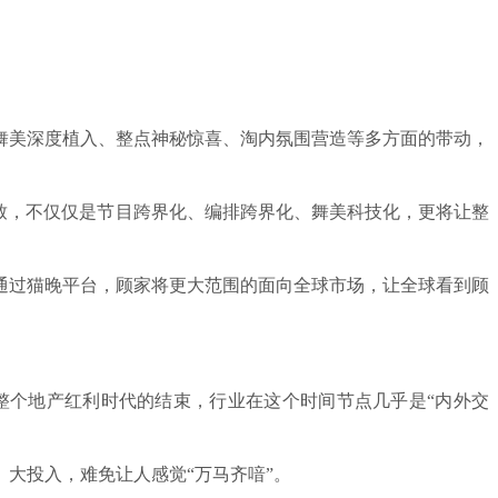
舞美深度植入、整点神秘惊喜、淘内氛围营造等多方面的带动，
极致，不仅仅是节目跨界化、编排跨界化、舞美科技化，更将让整
通过猫晚平台，顾家将更大范围的面向全球市场，让全球看到顾
整个地产红利时代的结束，行业在这个时间节点几乎是“内外交
大投入，难免让人感觉“万马齐喑”。