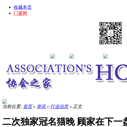
收藏本页
门窗网
当前位置:
首页
»
资讯
»
行业信息
» 正文
二次独家冠名猫晚 顾家在下一