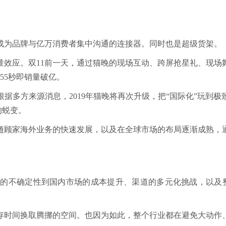
成为品牌与亿万消费者集中沟通的连接器。同时也是超级货架。
量效应。双11前一天，通过猫晚的现场互动、跨屏抢星礼、现场
55秒即销量破亿。
据多方来源消息，2019年猫晚将再次升级，把“国际化”玩到
的蜕变。
随顾家海外业务的快速发展，以及在全球市场的布局逐渐成熟，
的不确定性到国内市场的成本提升、渠道的多元化挑战，以及
存时间换取腾挪的空间。也因为如此，整个行业都在避免大动作、