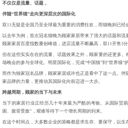
不仅仅是流量、话题，
伴随“世界猫”走向更深层次的国际化
双11无疑是全国乃至全球最为重要的消费狂欢，而猫晚则已经
以去年为例，首次冠名猫晚为顾家家居带来了强大的话题和流
顾家家居百度指数屡创峰值，进店流量不断飙高，双11开售3分
但在这些实实在在的流量、话题效果之外，顾家要的还更多。根
场晚会的参与全球化、明星国际化，完成“中国猫”到“世界猫”
而作为独家冠名品牌，顾家家居或许也正是看中了这一点。伴
家品牌的力量，更推动其国际化向前迈进一大步。
跨越周期，顾家的当下与未来
当下的家居行业正经历几十年来最为严酷的考验。从国际贸易
困、腹背受敌”，艰难等待下一个增长周期的到来。
在这个时间点，大多数企业的策略都是求生存、要保守，以生