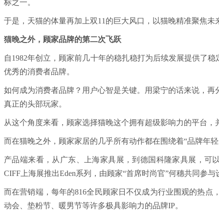
标之一。
于是，天猫的体量再加上双11的巨大风口，以猫晚精准聚焦未
猫晚之外，顾家品牌的第二次飞跃
自1982年创立，顾家前几十年的稳扎稳打为后续发展提供了
优秀的消费者品牌。
如何成为消费者品牌？用户心智是关键。用梁宁的话来说，再
真正的头部玩家。
从这个角度来看，顾家选择猫晚这个拥有超级影响力的平台，
而在猫晚之外，顾家家居的几乎所有动作都在围绕着“品牌年轻
产品端来看，从广东、上海家具展，到德国科隆家具展，可
CIFF上海展推出Eden系列，由顾家“首席时尚官”何穗共同
而在营销端，每年的816全民顾家日不仅成为行业围观的热点
动会、垫粉节、暖男节等许多极具影响力的品牌IP。