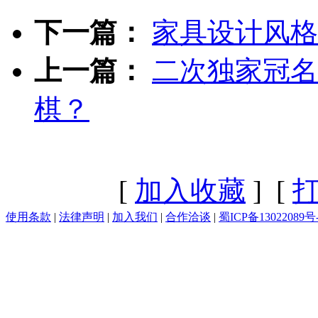
下一篇：
家具设计风格
上一篇：
二次独家冠名
棋？
[
加入收藏
] [
使用条款
|
法律声明
|
加入我们
|
合作洽谈
|
蜀ICP备13022089号