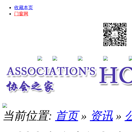
收藏本页
门窗网
当前位置:
首页
»
资讯
»