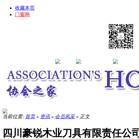
收藏本页
门窗网
当前位置:
首页
»
资讯
»
会员风采
» 正文
四川豪锐木业刀具有限责任公