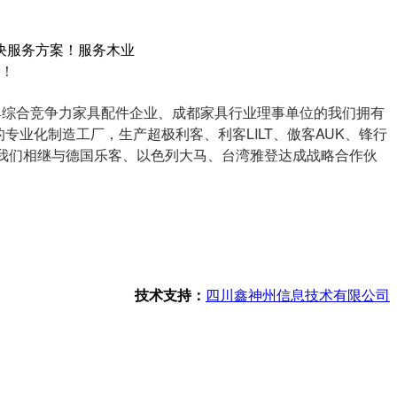
决服务方案！服务木业
案！
具综合竞争力家具配件企业、成都家具行业理事单位的我们拥有
的专业化制造工厂，生产超极利客、利客LILT、傲客AUK、锋行
我们相继与德国乐客、以色列大马、台湾雅登达成战略合作伙
技术支持：
四川鑫神州信息技术有限公司