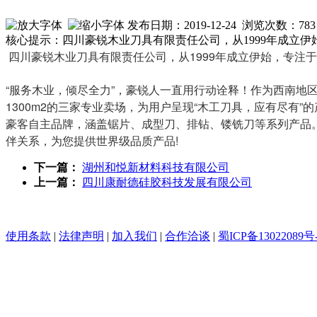
发布日期：2019-12-24 浏览次数：
783
核心提示：四川豪锐木业刀具有限责任公司，从1999年成立
四川豪锐木业刀具有限责任公司，从1999年成立伊始，专注
“服务木业，倾尽全力”，豪锐人一直用行动诠释！作为西南
1300m2的三家专业卖场，为用户呈现“木工刀具，应有尽有”
豪客自主品牌，涵盖锯片、成型刀、排钻、镂铣刀等系列产品
伴关系，为您提供世界级品质产品!
下一篇：
湖州和悦新材料科技有限公司
上一篇：
四川康耐德硅胶科技发展有限公司
使用条款
|
法律声明
|
加入我们
|
合作洽谈
|
蜀ICP备13022089号