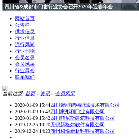
四川省&成都市门窗行业协会召开2020年迎春年会
网站首页
公告栏
供求信息
行业信息
流行风尚
行业刊物
会员名录
会员风采
行业展会
联系我们
当前位置:
首页
»
资讯
»
会员风采
2020-01-09 15:44
四川聚能智网能源技术有限公司
2020-01-09 15:43
四川家彤利门业有限公司
2020-01-09 15:42
四川菲尼斯建筑科技有限公司
2019-12-25 10:20
无锡新格尔软件有限公司
2019-12-24 14:23
湖州和悦新材料科技有限公司