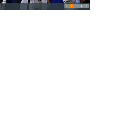
1
2
3
4
5