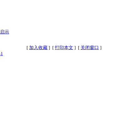
资启示
[
加入收藏
] [
打印本文
] [
关闭窗口
]
-1