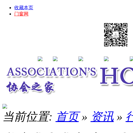
收藏本页
门窗网
当前位置:
首页
»
资讯
»