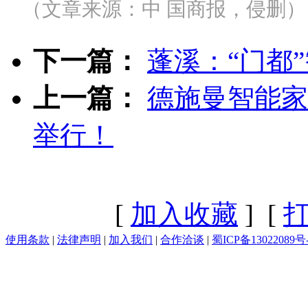
（文章来源：中 国商报，侵删）
下一篇：
蓬溪：“门都
上一篇：
德施曼智能家
举行！
[
加入收藏
] [
使用条款
|
法律声明
|
加入我们
|
合作洽谈
|
蜀ICP备13022089号