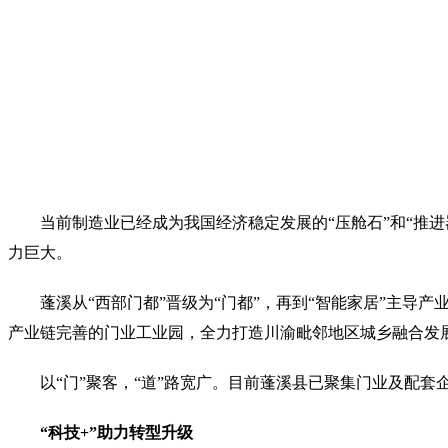
当前制造业已经成为我国经济稳定发展的“压舱石”和“推
力巨大。
蓬溪从“西部门都”晋级为“门都”，再到“智能家居”主
产业链完善的门业工业园，全力打造川渝毗邻地区城乡融合发
以“门”聚客，“道”路宽广。目前蓬溪县已聚集门业及配套企
“科技+”助力转型升级