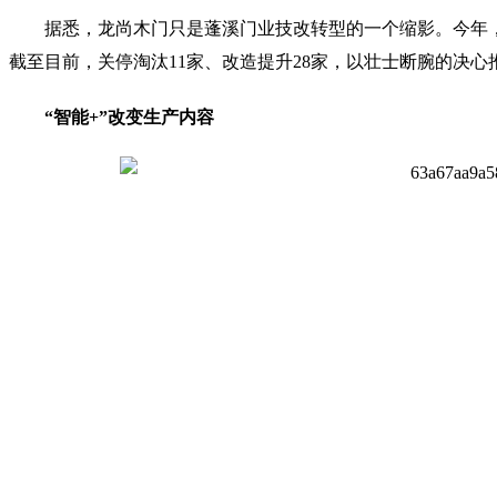
据悉，龙尚木门只是蓬溪门业技改转型的一个缩影。今年
截至目前，关停淘汰11家、改造提升28家，以壮士断腕的决
“智能+”改变生产内容