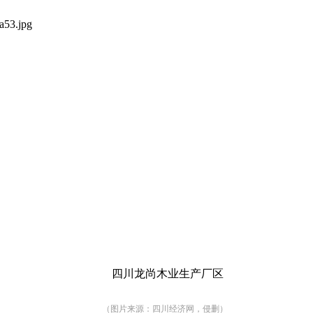
四川龙尚木业生产厂区
（图片来源：四川经济网，侵删）