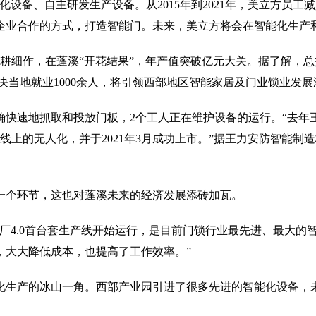
自动化设备、自主研发生产设备。从2015年到2021年，美立方员
企业合作的方式，打造智能门。未来，美立方将会在智能化生产
的精耕细作，在蓬溪“开花结果”，年产值突破亿元大关。据了解，
解决当地就业1000余人，将引领西部地区智能家居及门业锁业发展
快速地抓取和投放门板，2个工人正在维护设备的运行。“去年王
线上的无人化，并于2021年3月成功上市。”据王力安防智能
一个环节，这也对蓬溪未来的经济发展添砖加瓦。
厂4.0首台套生产线开始运行，是目前门锁行业最先进、最大的
，大大降低成本，也提高了工作效率。”
化生产的冰山一角。西部产业园引进了很多先进的智能化设备，