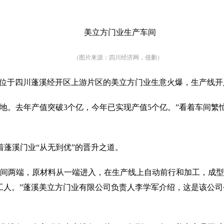
美立方门业生产车间
（图片来源：四川经济网，侵删）
日，位于四川蓬溪经开区上游片区的美立方门业生意火爆，生产线
等地。去年产值突破3个亿，今年已实现产值5个亿。”看着车间
蓬溪门业“从无到优”的晋升之道。
穿车间两端，原材料从一端进入，在生产线上自动前行和加工，成
个工人。”蓬溪美立方门业有限公司负责人李学军介绍，这是该公司