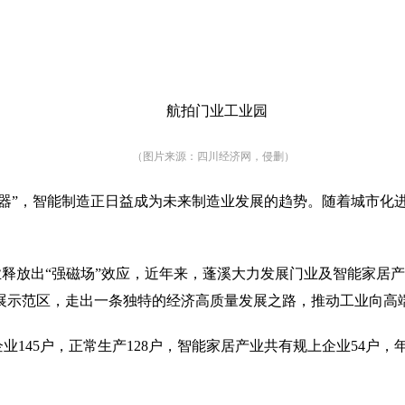
航拍门业工业园
（图片来源：四川经济网，侵删）
进器”，智能制造正日益成为未来制造业发展的趋势。随着城市
导产业释放出“强磁场”效应，近年来，蓬溪大力发展门业及智能家
展示范区，走出一条独特的经济高质量发展之路，推动工业向高
业145户，正常生产128户，智能家居产业共有规上企业54户，年