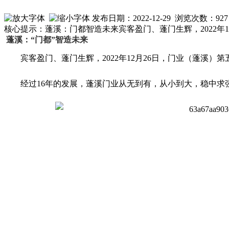
发布日期：2022-12-29 浏览次数：
927
核心提示：蓬溪：门都智造未来宾客盈门、蓬门生辉，2022年
蓬溪：“门都”智造未来
宾客盈门、蓬门生辉，2022年12月26日，门业（蓬溪）
经过16年的发展，蓬溪门业从无到有，从小到大，稳中求