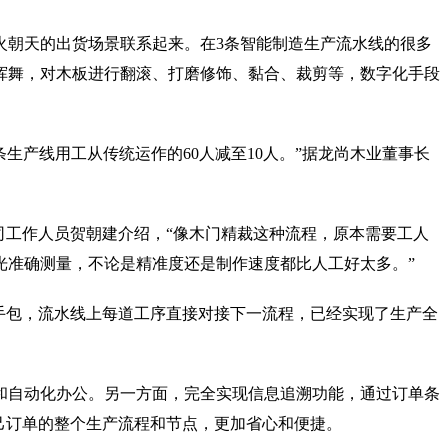
火朝天的出货场景联系起来。在3条智能制造生产流水线的很多
挥舞，对木板进行翻滚、打磨修饰、黏合、裁剪等，数字化手段
条生产线用工从传统运作的60人减至10人。”据龙尚木业董事长
司工作人员贺朝建介绍，“像木门精裁这种流程，原本需要工人
光准确测量，不论是精准度还是制作速度都比人工好太多。”
手包，流水线上每道工序直接对接下一流程，已经实现了生产全
和自动化办公。另一方面，完全实现信息追溯功能，通过订单条
己订单的整个生产流程和节点，更加省心和便捷。