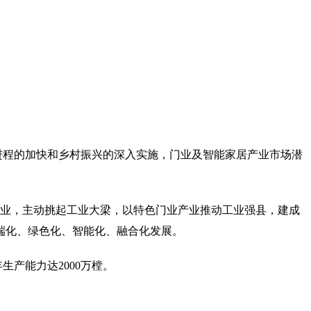
化进程的加快和乡村振兴的深入实施，门业及智能家居产业市场潜
居产业，主动挑起工业大梁，以特色门业产业推动工业强县，建成
端化、绿色化、智能化、融合化发展。
生产能力达2000万樘。