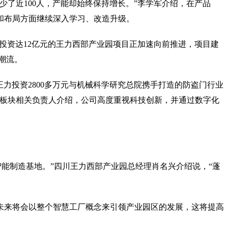
工减少了近100人，产能却始终保持增长。”李学军介绍，在产品
和布局方面继续深入学习、改造升级。
总投资达12亿元的王力西部产业园项目正加速向前推进，项目建
潮流。
力投资2800多万元与机械科学研究总院携手打造的防盗门行业
制造板块相关负责人介绍，公司高度重视科技创新，并通过数字化
智能制造基地。”四川王力西部产业园总经理肖名兴介绍说，“蓬
未来将会以整个智慧工厂概念来引领产业园区的发展，这将提高