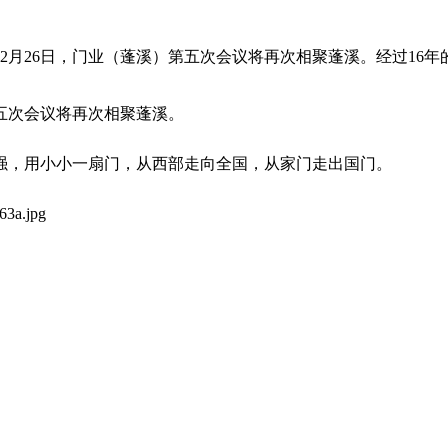
12月26日，门业（蓬溪）第五次会议将再次相聚蓬溪。经过16
第五次会议将再次相聚蓬溪。
强，用小小一扇门，从西部走向全国，从家门走出国门。