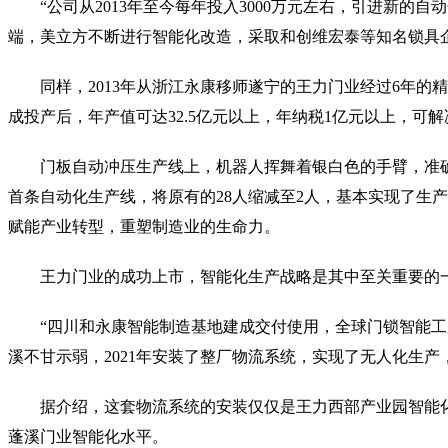
“公司从2013年至今每年投入3000万元左右，引进新的
端，美立方不断进行智能化改造，采取和创维宏泰等知名锁具
同样，2013年从浙江永康移师遂宁的王力门业经过6年
成投产后，年产值可达32.5亿元以上，年纳税1亿元以上，可
门板自动冲压生产线上，机器人挥舞着银白色的手臂，准确
首条自动化生产线，将原有的28人缩减至2人，基本实现了生产
赋能产业转型，重塑制造业的生命力。
王力门业的成功上市，智能化生产战略是其中至关重要的
“四川和永康智能制造基地建成交付使用，全球门锁智能工
溪不甘示弱，2021年安装了整厂物流系统，实现了无人化生产
据介绍，这套物流系统的安装仅仅是王力西部产业园智能
蓬溪门业智能化水平。