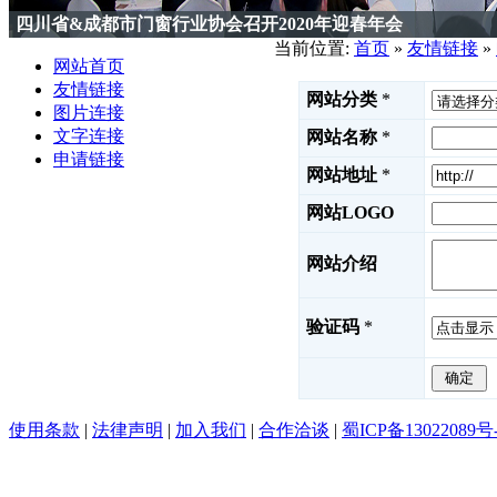
四川省&成都市门窗行业协会召开2020年迎春年会
当前位置:
首页
»
友情链接
»
网站首页
友情链接
网站分类
*
图片连接
文字连接
网站名称
*
申请链接
网站地址
*
网站LOGO
网站介绍
验证码
*
使用条款
|
法律声明
|
加入我们
|
合作洽谈
|
蜀ICP备13022089号