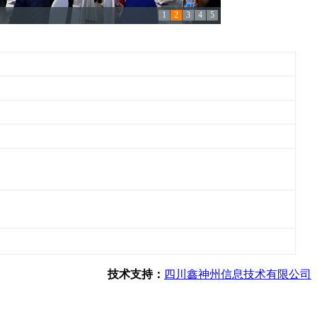
1
2
3
4
5
技术支持：
四川鑫神州信息技术有限公司