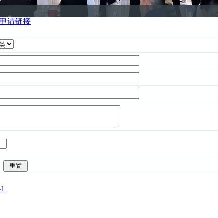
申请链接
-1