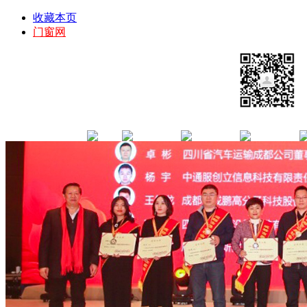
收藏本页
门窗网