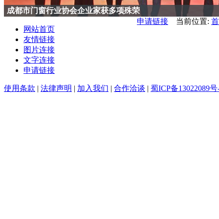
企业抢风口、消费者仍观望 中国智能家居行业“单相思”
申请链接
当前位置:
首
网站首页
友情链接
图片连接
文字连接
申请链接
使用条款
|
法律声明
|
加入我们
|
合作洽谈
|
蜀ICP备13022089号