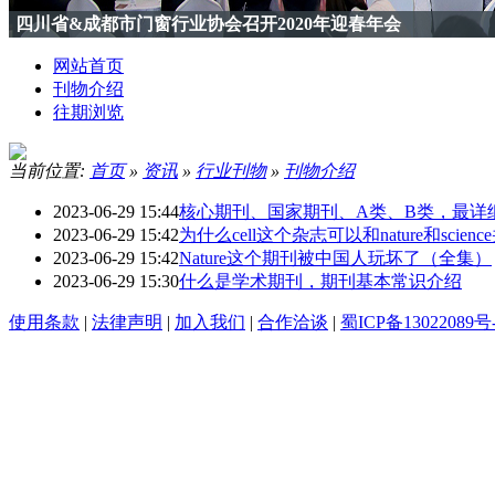
四川省&成都市门窗行业协会召开2020年迎春年会
网站首页
刊物介绍
往期浏览
当前位置:
首页
»
资讯
»
行业刊物
»
刊物介绍
2023-06-29 15:44
核心期刊、国家期刊、A类、B类，最详
2023-06-29 15:42
为什么cell这个杂志可以和nature和scien
2023-06-29 15:42
Nature这个期刊被中国人玩坏了（全集）
2023-06-29 15:30
什么是学术期刊，期刊基本常识介绍
使用条款
|
法律声明
|
加入我们
|
合作洽谈
|
蜀ICP备13022089号