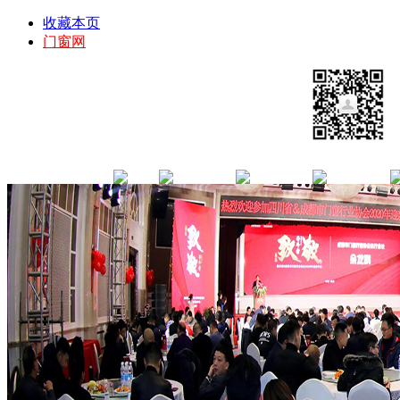
收藏本页
门窗网